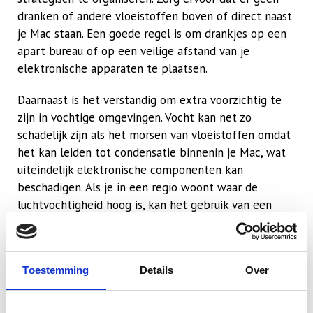
dranken of andere vloeistoffen boven of direct naast
je Mac staan. Een goede regel is om drankjes op een
apart bureau of op een veilige afstand van je
elektronische apparaten te plaatsen.
Daarnaast is het verstandig om extra voorzichtig te
zijn in vochtige omgevingen. Vocht kan net zo
schadelijk zijn als het morsen van vloeistoffen omdat
het kan leiden tot condensatie binnenin je Mac, wat
uiteindelijk elektronische componenten kan
beschadigen. Als je in een regio woont waar de
luchtvochtigheid hoog is, kan het gebruik van een
luchtontvochtiger helpen om de vochtigheidsgraad in
je omgeving te beheren. Dit is vooral belangrijk in
ruimtes waar je kostbare elektronische apparatuur
Toestemming
Details
Over
bewaart.
Overweeg verder het gebruik van toetsenbordcovers,