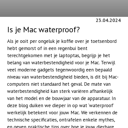
23.04.2024
Is je Mac waterproof?
Als je ooit per ongeluk je koffie over je toetsenbord
hebt gemorst of in een regenbui bent
terechtgekomen met je laptoptas, begrijp je het
belang van waterbestendigheid voor je Mac. Terwijl
veel moderne gadgets tegenwoordig een bepaald
niveau van waterbestendigheid bieden, is dit bij Mac-
computers niet standaard het geval. De mate van
waterbestendigheid kan sterk variëren afhankelijk
van het model en de bouwjaar van de apparatuur. In
deze blog duiken we dieper in op wat ‘waterproof’
werkelijk betekent voor jouw Mac. We verkennen de
technische specificaties, ontrafelen enkele mythes,
en geven praktische tips over hoe je jouw dierbare