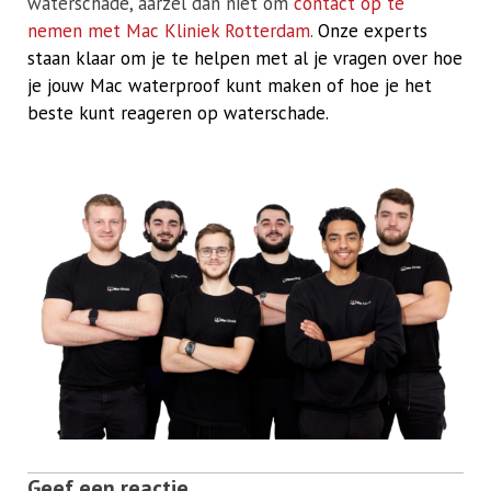
waterschade, aarzel dan niet om
contact op te
nemen met Mac Kliniek Rotterdam
.
Onze experts
staan klaar om je te helpen met al je vragen over hoe
je jouw Mac waterproof kunt maken of hoe je het
beste kunt reageren op waterschade.
Geef een reactie