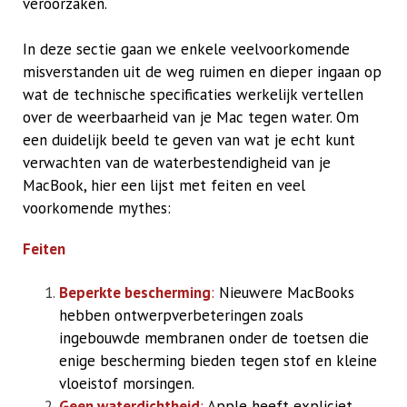
veroorzaken.
In deze sectie gaan we enkele veelvoorkomende
misverstanden uit de weg ruimen en dieper ingaan op
wat de technische specificaties werkelijk vertellen
over de weerbaarheid van je Mac tegen water.
Om
een duidelijk beeld te geven van wat je echt kunt
verwachten van de waterbestendigheid van je
MacBook, hier een lijst met feiten en veel
voorkomende mythes:
Feiten
Beperkte bescherming
:
Nieuwere MacBooks
hebben ontwerpverbeteringen zoals
ingebouwde membranen onder de toetsen die
enige bescherming bieden tegen stof en kleine
vloeistof morsingen.
Geen waterdichtheid
:
Apple heeft expliciet