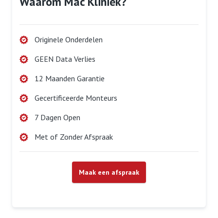
Waarom Mac Kliniek?
Originele Onderdelen
GEEN Data Verlies
12 Maanden Garantie
Gecertificeerde Monteurs
7 Dagen Open
Met of Zonder Afspraak
Maak een afspraak