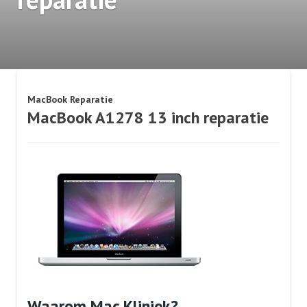
MacBook Reparatie
MacBook A1278 13 inch reparatie
Waarom Mac Kliniek?