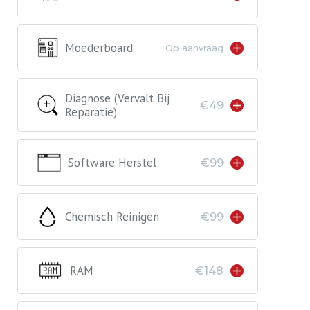
Moederboard
Op aanvraag
Diagnose (vervalt Bij
€49
Reparatie)
Software Herstel
€99
Chemisch Reinigen
€99
RAM
€148