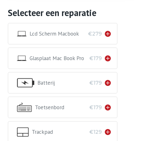
Selecteer een reparatie
Lcd Scherm Macbook
€279
Glasplaat Mac Book Pro
€179
Batterij
€179
Toetsenbord
€179
Trackpad
€129