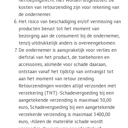
herroepingsrecht niet worden uitgesloten. De
kosten van retourzending zijn voor rekening van
de ondernemer.
Het risico van beschadiging en/of vermissing van
producten berust tot het moment van
bezorging aan de consument bij de ondernemer,
tenzij uitdrukkelijk anders is overeengekomen.
De ondernemer is aansprakelijk voor verlies en
diefstal van het product, de toebehoren en
accessoires, alsmede voor schade daaraan,
ontstaan vanaf het tijdstip van ontvangst tot
aan het moment van retour zending.
Retourzendingen worden altijd verzonden met
verzekering (TNT) -Schadevergoeding bij een
aangetekende verzending is maximaal 50,00
euro, Schadevergoeding bij een aangetekende
verzekerde verzending is maximaal 5400,00
euro, -Alleen de materiële schade wordt