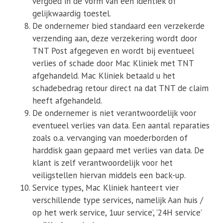
vergoed in de vorm van een identiek of
gelijkwaardig toestel.
De ondernemer bied standaard een verzekerde
verzending aan, deze verzekering wordt door
TNT Post afgegeven en wordt bij eventueel
verlies of schade door Mac Kliniek met TNT
afgehandeld. Mac Kliniek betaald u het
schadebedrag retour direct na dat TNT de claim
heeft afgehandeld.
De ondernemer is niet verantwoordelijk voor
eventueel verlies van data. Een aantal reparaties
zoals o.a. vervanging van moederborden of
harddisk gaan gepaard met verlies van data. De
klant is zelf verantwoordelijk voor het
veiligstellen hiervan middels een back-up.
Service types, Mac Kliniek hanteert vier
verschillende type services, namelijk Aan huis /
op het werk service, 1uur service’, ’24H service’