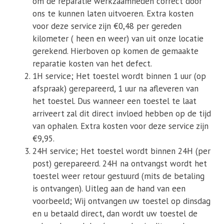
om de reparatie werkzaamheden correct door
ons te kunnen laten uitvoeren. Extra kosten
voor deze service zijn €0,48 per gereden
kilometer ( heen en weer) van uit onze locatie
gerekend. Hierboven op komen de gemaakte
reparatie kosten van het defect.
1H service; Het toestel wordt binnen 1 uur (op
afspraak) gerepareerd, 1 uur na afleveren van
het toestel. Dus wanneer een toestel te laat
arriveert zal dit direct invloed hebben op de tijd
van ophalen. Extra kosten voor deze service zijn
€9,95.
24H service; Het toestel wordt binnen 24H (per
post) gerepareerd. 24H na ontvangst wordt het
toestel weer retour gestuurd (mits de betaling
is ontvangen). Uitleg aan de hand van een
voorbeeld; Wij ontvangen uw toestel op dinsdag
en u betaald direct, dan wordt uw toestel de