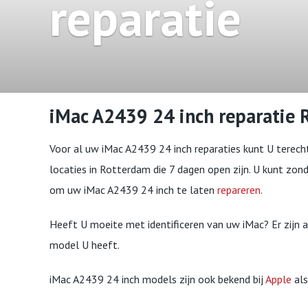
reparatie
iMac A2439 24 inch reparatie
Voor al uw iMac A2439 24 inch reparaties kunt U terecht
locaties in Rotterdam die 7 dagen open zijn. U kunt zond
om uw iMac A2439 24 inch te laten
repareren
.
Heeft U moeite met identificeren van uw iMac? Er zijn
model U heeft.
iMac A2439 24 inch models zijn ook bekend bij
Apple
als