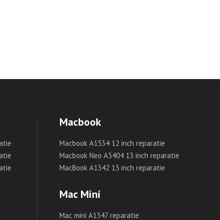
Macbook
atie
Macbook A1534 12 inch reparatie
atie
Macbook Neo A3404 13 inch reparatie
atie
MacBook A1342 13 inch reparatie
Mac Mini
Mac mini A1347 reparatie