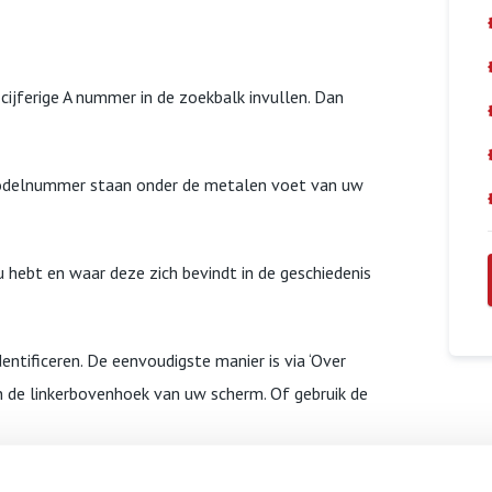
cijferige A nummer in de zoekbalk invullen. Dan
odelnummer staan onder de metalen voet van uw
 hebt en waar deze zich bevindt in de geschiedenis
ntificeren. De eenvoudigste manier is via ‘Over
in de linkerbovenhoek van uw scherm. Of gebruik de
u een van deze oplossingen gebruiken: