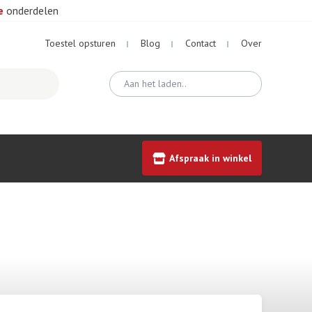
e
onderdelen
Toestel opsturen
Blog
Contact
Over
Afspraak in winkel