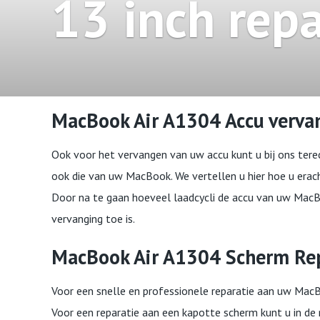
13 inch repa
MacBook Air A1304 Accu verva
Ook voor het vervangen van uw accu kunt u bij ons terec
ook die van uw MacBook. We vertellen u hier hoe u era
Door na te gaan hoeveel laadcycli de accu van uw MacB
vervanging toe is.
MacBook Air A1304 Scherm Rep
Voor een snelle en professionele reparatie aan uw MacBo
Voor een reparatie aan een kapotte scherm kunt u in d