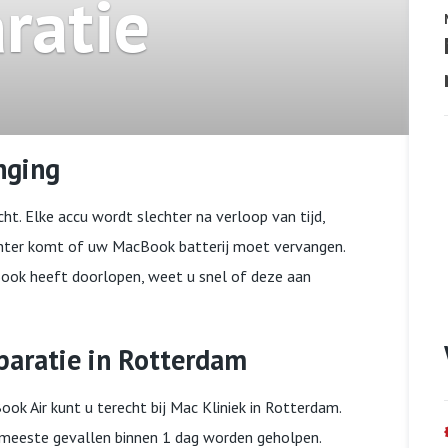
ratie
nging
ht. Elke accu wordt slechter na verloop van tijd,
chter komt of uw MacBook batterij moet vervangen.
ook heeft doorlopen, weet u snel of deze aan
aratie in Rotterdam
ok Air kunt u terecht bij Mac Kliniek in Rotterdam.
e meeste gevallen binnen 1 dag worden geholpen.