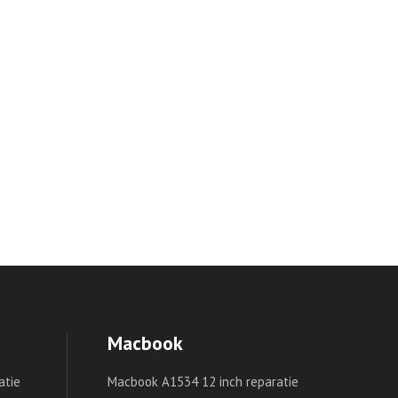
Macbook
atie
Macbook A1534 12 inch reparatie