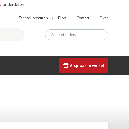
e
onderdelen
Toestel opsturen
Blog
Contact
Over
Afspraak in winkel