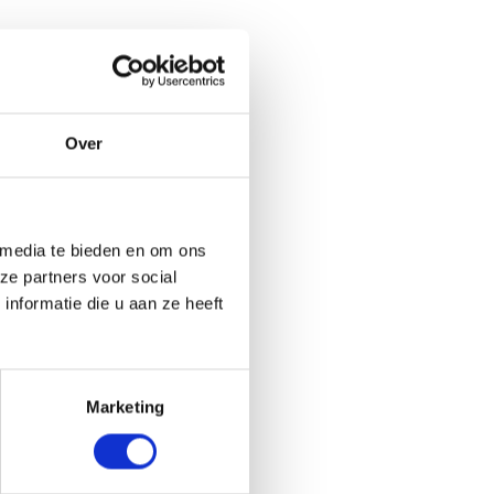
Over
 media te bieden en om ons
ze partners voor social
nformatie die u aan ze heeft
Marketing