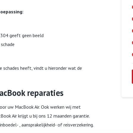
toepassing:
1304 geeft geen beeld
t schade
schades heeft, vindt u hieronder wat de
MacBook reparaties
 voor uw MacBook Air. Ook werken wij met
ook Air krijgt u bij ons 12 maanden garantie.
oedel- , aansprakelijkheid- of reisverzekering.