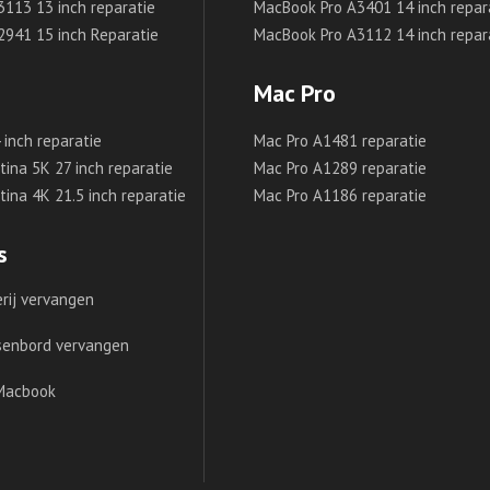
3113 13 inch reparatie
MacBook Pro A3401 14 inch repar
2941 15 inch Reparatie
MacBook Pro A3112 14 inch repar
Mac Pro
inch reparatie
Mac Pro A1481 reparatie
ina 5K 27 inch reparatie
Mac Pro A1289 reparatie
ina 4K 21.5 inch reparatie
Mac Pro A1186 reparatie
s
rij vervangen
senbord vervangen
Macbook