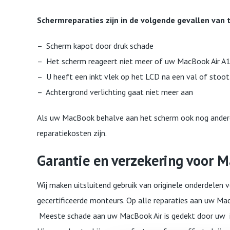
Schermreparaties zijn in de volgende gevallen van 
– Scherm kapot door druk schade
– Het scherm reageert niet meer of uw MacBook Air A
– U heeft een inkt vlek op het LCD na een val of stoo
– Achtergrond verlichting gaat niet meer aan
Als uw MacBook behalve aan het scherm ook nog andere 
reparatiekosten zijn.
Garantie en verzekering voor 
Wij maken uitsluitend gebruik van originele onderdelen
gecertificeerde monteurs. Op alle reparaties aan uw MacB
Meeste schade aan uw MacBook Air is gedekt door uw inb