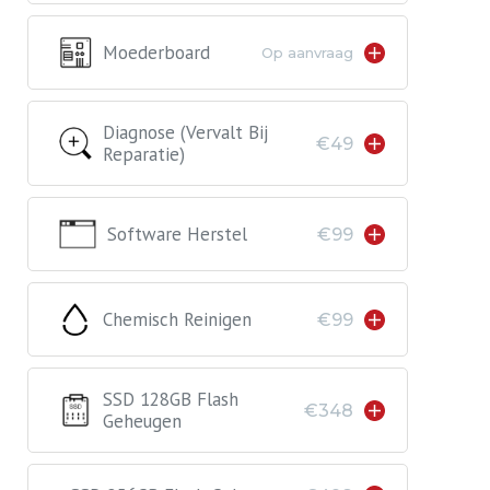
Moederboard
Op aanvraag
Diagnose (vervalt Bij
€49
Reparatie)
Software Herstel
€99
Chemisch Reinigen
€99
SSD 128GB Flash
€348
Geheugen