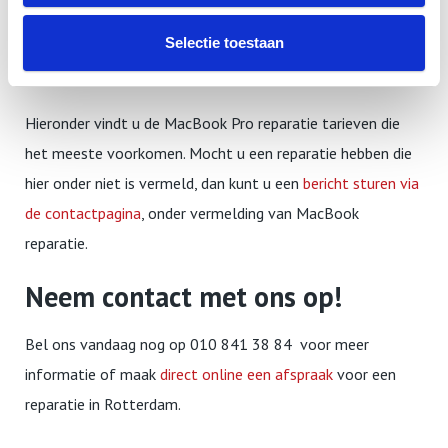
Meestal is uw schade gedekt door de inboedel- ,
aansprakelijkheid- of reisverzekering. Hiervoor kunt u bij ons
Selectie toestaan
een factuur of een offerte krijgen.
Hieronder vindt u de MacBook Pro reparatie tarieven die
het meeste voorkomen. Mocht u een reparatie hebben die
hier onder niet is vermeld, dan kunt u een
bericht sturen via
de contactpagina
, onder vermelding van MacBook
reparatie.
Neem contact met ons op!
Bel ons vandaag nog op 010 841 38 84 voor meer
informatie of maak
direct online een afspraak
voor een
reparatie in Rotterdam.