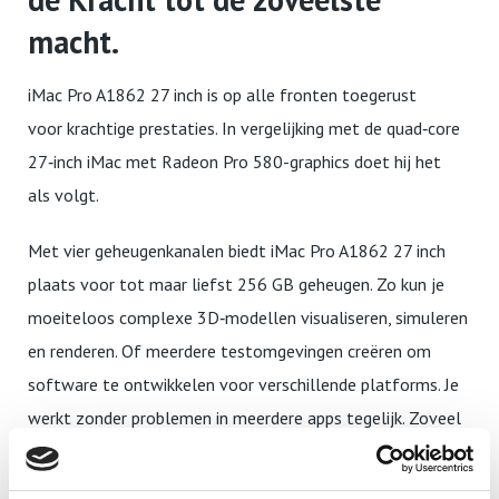
macht.
iMac Pro A1862 27 inch is op alle fronten toegerust
voor krachtige prestaties. In vergelijking met de quad‑core
27‑inch iMac met Radeon Pro 580-graphics doet hij het
als volgt.
Met vier geheugenkanalen biedt iMac Pro A1862 27 inch
plaats voor tot maar liefst 256 GB geheugen. Zo kun je
moeiteloos complexe 3D‑modellen visualiseren, simuleren
en renderen. Of meerdere test­­omgevingen creëren om
software te ontwikkelen voor verschillende platforms. Je
werkt zonder problemen in meerdere apps tegelijk. Zoveel
power. Voor alles wat je wilt doen.