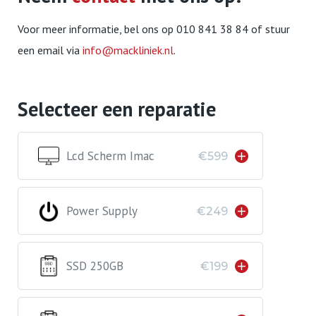
Voor meer informatie, bel ons op 010 841 38 84 of stuur
een email via
info@mackliniek.nl
.
Selecteer een reparatie
Lcd Scherm Imac
€599
Power Supply
€249
SSD 250GB
€199