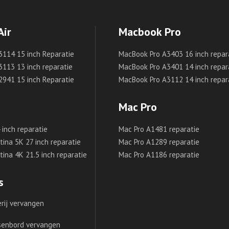
Air
Macbook Pro
3114 15 inch Reparatie
MacBook Pro A3403 16 inch repar
3113 13 inch reparatie
MacBook Pro A3401 14 inch repar
2941 15 inch Reparatie
MacBook Pro A3112 14 inch repar
Mac Pro
inch reparatie
Mac Pro A1481 reparatie
ina 5K 27 inch reparatie
Mac Pro A1289 reparatie
ina 4K 21.5 inch reparatie
Mac Pro A1186 reparatie
s
rij vervangen
senbord vervangen