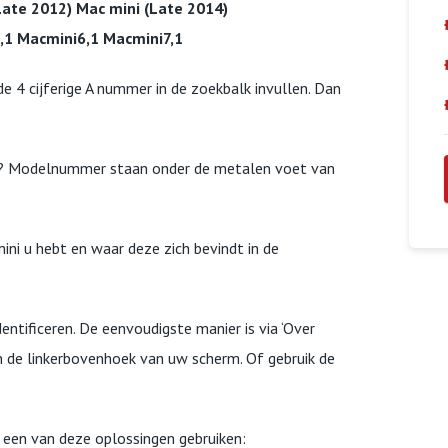
Late 2012) Mac mini (Late 2014)
,1 Macmini6,1 Macmini7,1
e 4 cijferige A nummer in de zoekbalk invullen. Dan
n? Modelnummer staan onder de metalen voet van
ni u hebt en waar deze zich bevindt in de
ntificeren. De eenvoudigste manier is via ‘Over
in de linkerbovenhoek van uw scherm. Of gebruik de
u een van deze oplossingen gebruiken: