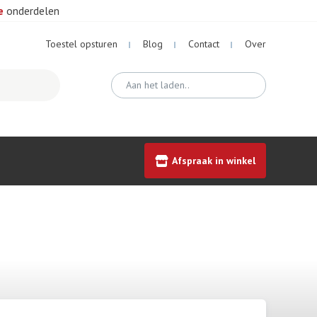
e
onderdelen
Toestel opsturen
Blog
Contact
Over
Afspraak in winkel