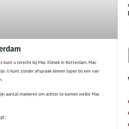
terdam
es
kunt u terecht bij Mac Kliniek in Rotterdam. Mac
ijn. U kunt zonder afspraak binnen lopen bij een van
n.
zijn aantal manieren om achter te komen welke Mac
gt;