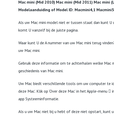
Mac mini (Mid 2010) Mac mini (Mid 2011) Mac mini (
Modelaanduiding of Model ID: Macmini4,1 Macmini5
Als uw Mac mini model niet er tussen staat dan kunt U d
komt U vanzelf bij de juiste pagina.
Waar kunt U de A nummer van uw Mac mini terug vinde
uw Mac mini.
Gebruik deze informatie om te achterhalen welke Mac mi
geschiedenis van Mac mini.
Uw Mac biedt verschillende tools om uw computer te ide
deze Mac’. Klik op ‘Over deze Mac’ in het Apple-menu  
app Systeeminformatie.
Als u uw Mac niet bij u hebt of deze niet opstart, kunt 