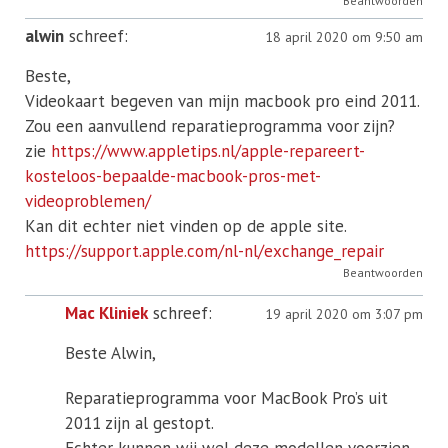
Beantwoorden
alwin
schreef:
18 april 2020 om 9:50 am
Beste,
Videokaart begeven van mijn macbook pro eind 2011.
Zou een aanvullend reparatieprogramma voor zijn?
zie
https://www.appletips.nl/apple-repareert-
kosteloos-bepaalde-macbook-pros-met-
videoproblemen/
Kan dit echter niet vinden op de apple site.
https://support.apple.com/nl-nl/exchange_repair
Beantwoorden
Mac Kliniek
schreef:
19 april 2020 om 3:07 pm
Beste Alwin,
Reparatieprogramma voor MacBook Pro’s uit
2011 zijn al gestopt.