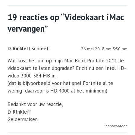
19 reacties op “
Videokaart iMac
vervangen
”
D. Rinkleff
schreef:
26 mei 2018 om 3:30 pm
Wat kost het om op mijn Mac Book Pro late 2011 de
videokaart te laten upgraden? Er zit nu een Intel HD-
video 3000 384 MB in.
(dat is bijvoorbeeld voor het spel Fortnite al te
weinig- daarvoor is HD 4000 al het minimum)
Bedankt voor uw reactie,
D. RInkleff
Geldermalsen
Beantwoorden