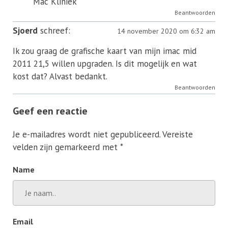
Mac Kliniek
Beantwoorden
Sjoerd
schreef:
14 november 2020 om 6:32 am
Ik zou graag de grafische kaart van mijn imac mid
2011 21,5 willen upgraden. Is dit mogelijk en wat
kost dat? Alvast bedankt.
Beantwoorden
Geef een reactie
Je e-mailadres wordt niet gepubliceerd.
Vereiste
velden zijn gemarkeerd met
*
Name
Email