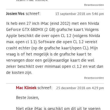
Beantwoorden
Josien Vos
schreef:
13 september 2018 om 5:46 pm
Ik heb een 27 inch iMac (eind 2012) met een Nivida
GeForce GTX 680MX (2 GB) grafische kaart. Volgens
Apple beschikt die over open CL 1.2 (volgens Nivida
max. open cl 1.1). Software die open CL 1.2 vereist
crasht echter (op de grafische kaart/open CL). Mijn
vraag is of het mogelijk is de grafische kaart te
vervangen door een gelijkwaardige kaart die wel
zeker beschiklt over minimaal open cl 1.2 en wat dan
de kosten zijn.
Beantwoorden
Mac Kliniek
schreef:
25 december 2018 om 4:29 pm
Beste Josien,
Niet elke iMac is geschikt om dit uit te voeren