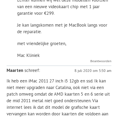
Echter kunnen wij wel deze modellen voorzien
van een nieuwe videokaart chip met 1 jaar
garantie voor €299.
Je kan langskomen met je MacBook langs voor
de reparatie.
met vriendelijke groeten,
Mac Kliniek
Beantwoorden
Maarten
schreef:
8 juli 2020 om 5:50 am
Ik heb een iMac 2011 27 inch i5 12gb en ssd. Ik kan
niet meer upgraden naar Catalina, ook niet via een
patch omweg omdat de AMD kaarten 5 en 6 serie uit
de mid 2011 metal niet goed ondersteunen. Via
internet lees ik dat dit model de grafische kaart
vervangen kan worden door kaarten die voldoen aan