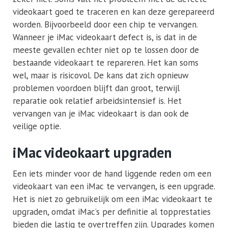
videokaart goed te traceren en kan deze gerepareerd
worden. Bijvoorbeeld door een chip te vervangen.
Wanneer je iMac videokaart defect is, is dat in de
meeste gevallen echter niet op te lossen door de
bestaande videokaart te repareren. Het kan soms
wel, maar is risicovol. De kans dat zich opnieuw
problemen voordoen blijft dan groot, terwijl
reparatie ook relatief arbeidsintensief is. Het
vervangen van je iMac videokaart is dan ook de
veilige optie.
iMac videokaart upgraden
Een iets minder voor de hand liggende reden om een
videokaart van een iMac te vervangen, is een upgrade.
Het is niet zo gebruikelijk om een iMac videokaart te
upgraden, omdat iMac’s per definitie al topprestaties
bieden die lastig te overtreffen zijn. Upgrades komen