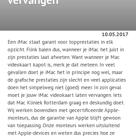
10.05.2017
Een iMac staat garant voor topprestaties in elk
opzicht. Flink balen dus, wanneer je iMac het juist in
zijn prestaties laat afweten. Want wanneer je Mac
videokaart kapot is, merk je dat meteen. In veel
gevallen doet je iMac het in principe nog wel, maar
de grafische prestaties zijn slecht en veel applicaties
doen het simpelweg niet (goed) meer. In zo’n geval
moet je jouw iMac videokaart laten vervangen. Iets
dat Mac Kliniek Rotterdam graag en deskundig doet.
Wij werken bovendien met gecertificeerde Apple-
monteurs, dus de garantie van Apple blijft gewoon
van toepassing. Onze monteurs werken uitsluitend
met Apple-devices en weten dus precies hoe ze