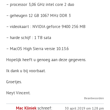
– processor 3,06 GHz intel core 2 duo
– geheugen 12 GB 1067 MHz DDR 3
– videokaart : NVIDIA geforce 9400 256 MB
– harde schijf : 1 TB sata
– MacOS High Sierra versie 10.13.6
Hopelijk heeft u genoeg aan deze gegevens.
Ik dank u bij voorbaat.
Groetjes.
Neyt Vincent.
Beantwoorden
Mac Kliniek
schreef:
30 april 2019 om 1:28 pm