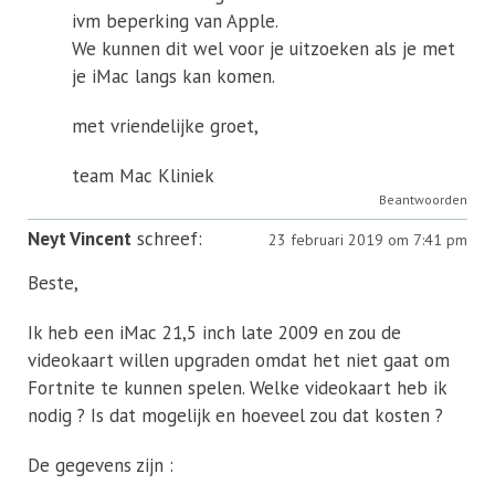
ivm beperking van Apple.
We kunnen dit wel voor je uitzoeken als je met
je iMac langs kan komen.
met vriendelijke groet,
team Mac Kliniek
Beantwoorden
Neyt Vincent
schreef:
23 februari 2019 om 7:41 pm
Beste,
Ik heb een iMac 21,5 inch late 2009 en zou de
videokaart willen upgraden omdat het niet gaat om
Fortnite te kunnen spelen. Welke videokaart heb ik
nodig ? Is dat mogelijk en hoeveel zou dat kosten ?
De gegevens zijn :