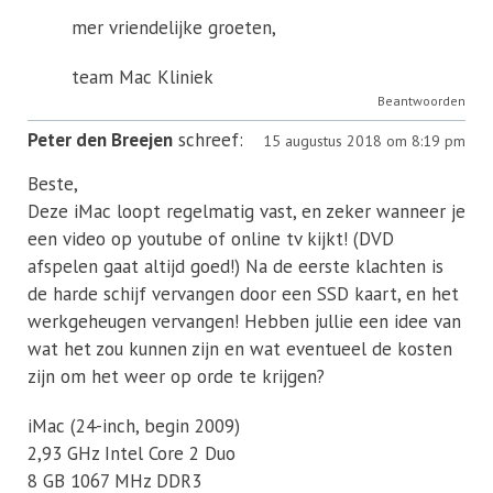
mer vriendelijke groeten,
team Mac Kliniek
Beantwoorden
Peter den Breejen
schreef:
15 augustus 2018 om 8:19 pm
Beste,
Deze iMac loopt regelmatig vast, en zeker wanneer je
een video op youtube of online tv kijkt! (DVD
afspelen gaat altijd goed!) Na de eerste klachten is
de harde schijf vervangen door een SSD kaart, en het
werkgeheugen vervangen! Hebben jullie een idee van
wat het zou kunnen zijn en wat eventueel de kosten
zijn om het weer op orde te krijgen?
iMac (24-inch, begin 2009)
2,93 GHz Intel Core 2 Duo
8 GB 1067 MHz DDR3