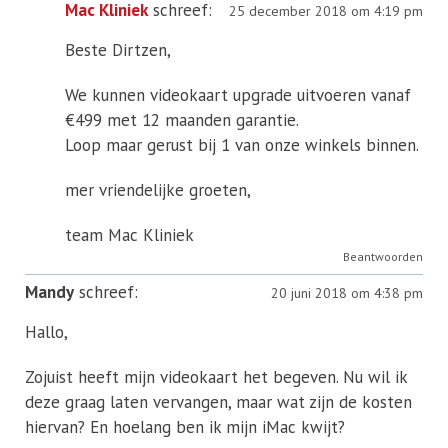
Mac Kliniek
schreef:
25 december 2018 om 4:19 pm
Beste Dirtzen,
We kunnen videokaart upgrade uitvoeren vanaf
€499 met 12 maanden garantie.
Loop maar gerust bij 1 van onze winkels binnen.
mer vriendelijke groeten,
team Mac Kliniek
Beantwoorden
Mandy
schreef:
20 juni 2018 om 4:38 pm
Hallo,
Zojuist heeft mijn videokaart het begeven. Nu wil ik
deze graag laten vervangen, maar wat zijn de kosten
hiervan? En hoelang ben ik mijn iMac kwijt?