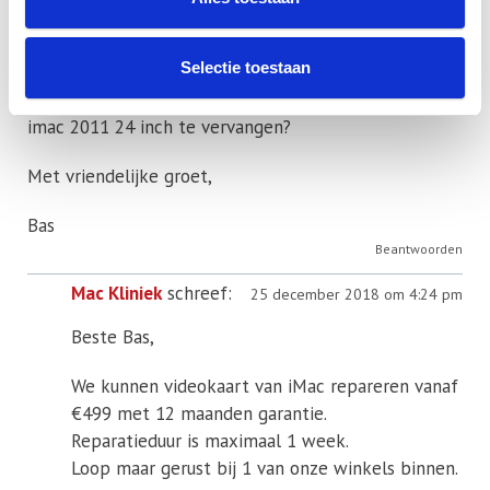
Beantwoorden
Bad
schreef:
15 augustus 2018 om 7:15 pm
Selectie toestaan
Beste, wat kost het om mijn videokaart voor een
imac 2011 24 inch te vervangen?
Met vriendelijke groet,
Bas
Beantwoorden
Mac Kliniek
schreef:
25 december 2018 om 4:24 pm
Beste Bas,
We kunnen videokaart van iMac repareren vanaf
€499 met 12 maanden garantie.
Reparatieduur is maximaal 1 week.
Loop maar gerust bij 1 van onze winkels binnen.