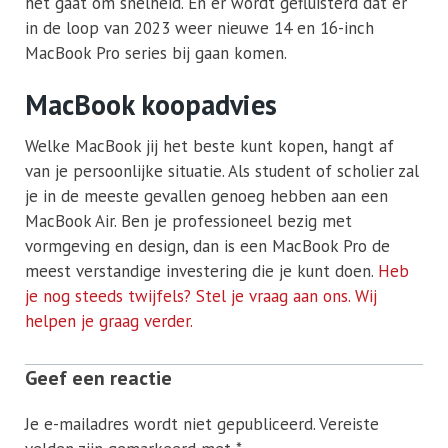
het gaat om snelheid. En er wordt gefluisterd dat er
in de loop van 2023 weer nieuwe 14 en 16-inch
MacBook Pro series bij gaan komen.
MacBook koopadvies
Welke MacBook jij het beste kunt kopen, hangt af
van je persoonlijke situatie. Als student of scholier zal
je in de meeste gevallen genoeg hebben aan een
MacBook Air. Ben je professioneel bezig met
vormgeving en design, dan is een MacBook Pro de
meest verstandige investering die je kunt doen.
Heb
je nog steeds twijfels? Stel je vraag aan ons. Wij
helpen je graag verder.
Geef een reactie
Je e-mailadres wordt niet gepubliceerd.
Vereiste