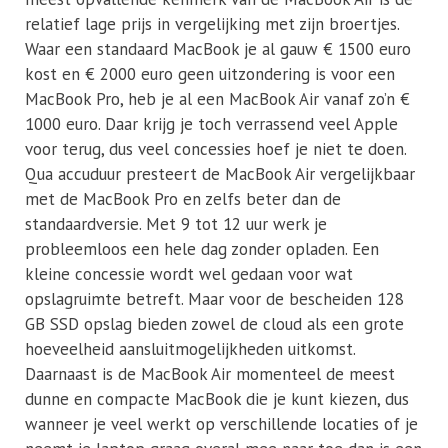
relatief lage prijs in vergelijking met zijn broertjes.
Waar een standaard MacBook je al gauw € 1500 euro
kost en € 2000 euro geen uitzondering is voor een
MacBook Pro, heb je al een MacBook Air vanaf zo’n €
1000 euro. Daar krijg je toch verrassend veel Apple
voor terug, dus veel concessies hoef je niet te doen.
Qua accuduur presteert de MacBook Air vergelijkbaar
met de MacBook Pro en zelfs beter dan de
standaardversie. Met 9 tot 12 uur werk je
probleemloos een hele dag zonder opladen. Een
kleine concessie wordt wel gedaan voor wat
opslagruimte betreft. Maar voor de bescheiden 128
GB SSD opslag bieden zowel de cloud als een grote
hoeveelheid aansluitmogelijkheden uitkomst.
Daarnaast is de MacBook Air momenteel de meest
dunne en compacte MacBook die je kunt kiezen, dus
wanneer je veel werkt op verschillende locaties of je